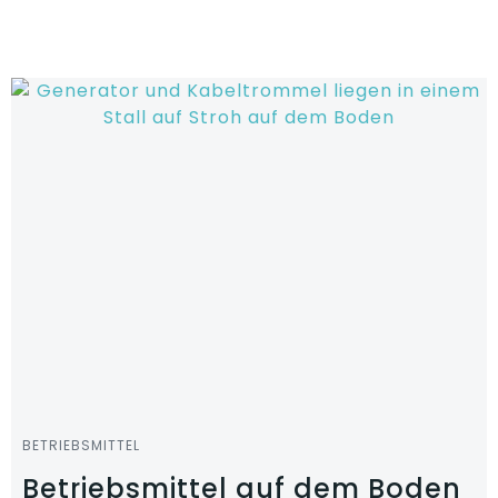
Zum
Inhalt
springen
BETRIEBSMITTEL
Betriebsmittel auf dem Boden