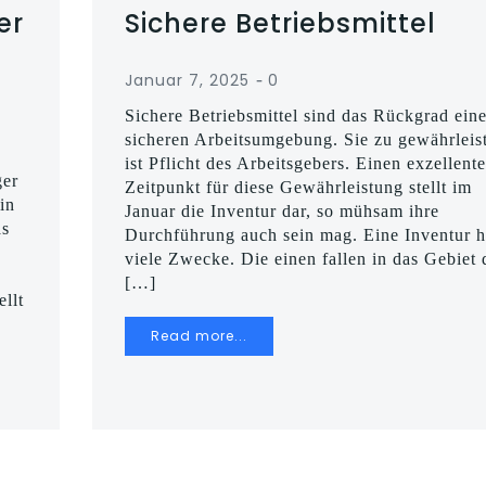
er
Sichere Betriebsmittel
-
Januar 7, 2025
0
Sichere Betriebsmittel sind das Rückgrad eine
sicheren Arbeitsumgebung. Sie zu gewährleis
,
ist Pflicht des Arbeitsgebers. Einen exzellent
ger
Zeitpunkt für diese Gewährleistung stellt im
in
Januar die Inventur dar, so mühsam ihre
as
Durchführung auch sein mag. Eine Inventur h
viele Zwecke. Die einen fallen in das Gebiet 
[…]
ellt
Read more...