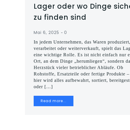
Lager oder wo Dinge sich
zu finden sind
-
Mai 6, 2025
0
In jedem Unternehmen, das Waren produziert
verarbeitet oder weiterverkauft, spielt das La
eine wichtige Rolle. Es ist nicht einfach nur e
Ort, an dem Dinge „herumliegen“, sondern d
Herzstück vieler betrieblicher Abläufe. Ob
Rohstoffe, Ersatzteile oder fertige Produkte –
hier wird alles aufbewahrt, sortiert, bereitgest
oder […]
Read more...