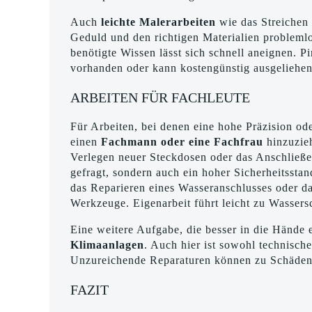
Auch
leichte Malerarbeiten
wie das Streichen
Geduld und den richtigen Materialien problemlos 
benötigte Wissen lässt sich schnell aneignen. P
vorhanden oder kann kostengünstig ausgeliehe
ARBEITEN FÜR FACHLEUTE
Für Arbeiten, bei denen eine hohe Präzision ode
einen
Fachmann oder eine Fachfrau
hinzuzie
Verlegen neuer Steckdosen oder das Anschließen
gefragt, sondern auch ein hoher Sicherheitsst
das Reparieren eines Wasseranschlusses oder d
Werkzeuge. Eigenarbeit führt leicht zu Wassers
Eine weitere Aufgabe, die besser in die Hände e
Klimaanlagen
. Auch hier ist sowohl technisch
Unzureichende Reparaturen können zu Schäden 
FAZIT