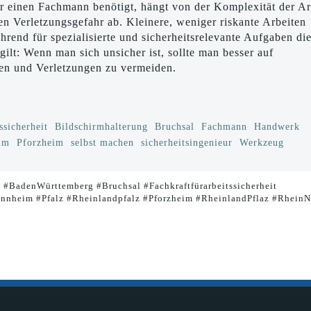
r einen Fachmann benötigt, hängt von der Komplexität der Ar
n Verletzungsgefahr ab. Kleinere, weniger riskante Arbeiten
ährend für spezialisierte und sicherheitsrelevante Aufgaben di
gilt: Wenn man sich unsicher ist, sollte man besser auf
den und Verletzungen zu vermeiden.
ssicherheit
Bildschirmhalterung
Bruchsal
Fachmann
Handwerk
im
Pforzheim
selbst machen
sicherheitsingenieur
Werkzeug
t #BadenWürttemberg #Bruchsal #Fachkraftfürarbeitssicherheit
nnheim #Pfalz #Rheinlandpfalz #Pforzheim #RheinlandPflaz #RheinN