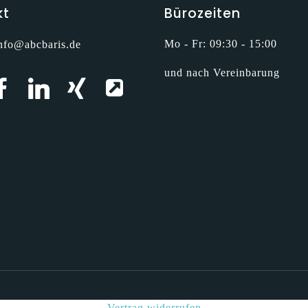
kt
Bürozeiten
Mo - Fr: 09:30 - 15:00
nfo@abcbaris.de
und nach Vereinbarung
Vertrag widerrufen