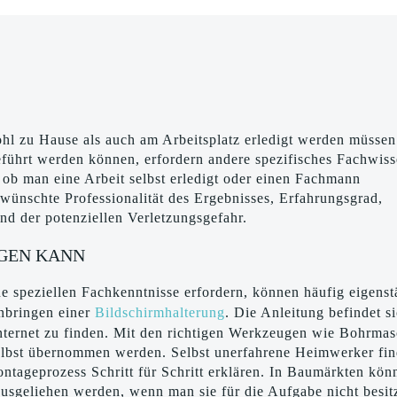
ohl zu Hause als auch am Arbeitsplatz erledigt werden müssen
eführt werden können, erfordern andere spezifisches Fachwis
 ob man eine Arbeit selbst erledigt oder einen Fachmann
wünschte Professionalität des Ergebnisses, Erfahrungsgrad,
d der potenziellen Verletzungsgefahr.
IGEN KANN
ne speziellen Fachkenntnisse erfordern, können häufig eigens
Anbringen einer
Bildschirmhalterung
. Die Anleitung befindet s
 Internet zu finden. Mit den richtigen Werkzeugen wie Bohrma
elbst übernommen werden. Selbst unerfahrene Heimwerker fi
ontageprozess Schritt für Schritt erklären. In Baumärkten kön
sgeliehen werden, wenn man sie für die Aufgabe nicht besitz