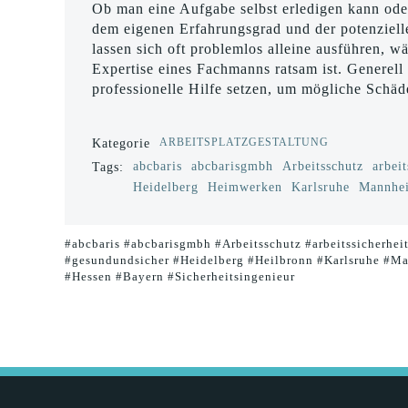
Ob man eine Aufgabe selbst erledigen kann ode
dem eigenen Erfahrungsgrad und der potenzielle
lassen sich oft problemlos alleine ausführen, w
Expertise eines Fachmanns ratsam ist. Generell 
professionelle Hilfe setzen, um mögliche Schä
ARBEITSPLATZGESTALTUNG
Kategorie
abcbaris
abcbarisgmbh
Arbeitsschutz
arbeit
Tags:
Heidelberg
Heimwerken
Karlsruhe
Mannhe
#abcbaris #abcbarisgmbh #Arbeitsschutz #arbeitssicherhei
#gesundundsicher #Heidelberg #Heilbronn #Karlsruhe #Ma
#Hessen #Bayern #Sicherheitsingenieur