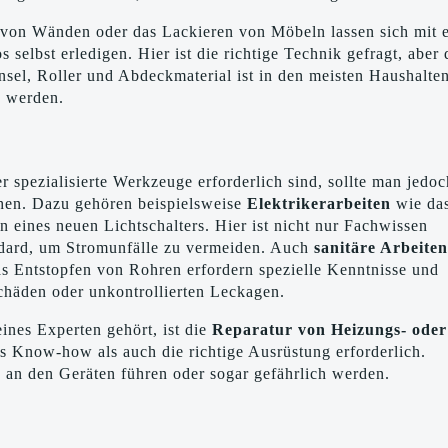
 von Wänden oder das Lackieren von Möbeln lassen sich mit 
selbst erledigen. Hier ist die richtige Technik gefragt, aber 
insel, Roller und Abdeckmaterial ist in den meisten Haushalte
n werden.
r spezialisierte Werkzeuge erforderlich sind, sollte man jedoc
hen. Dazu gehören beispielsweise
Elektrikerarbeiten
wie da
 eines neuen Lichtschalters. Hier ist nicht nur Fachwissen
andard, um Stromunfälle zu vermeiden. Auch
sanitäre Arbeiten
as Entstopfen von Rohren erfordern spezielle Kenntnisse und
chäden oder unkontrollierten Leckagen.
ines Experten gehört, ist die
Reparatur von Heizungs- oder
es Know-how als auch die richtige Ausrüstung erforderlich.
an den Geräten führen oder sogar gefährlich werden.