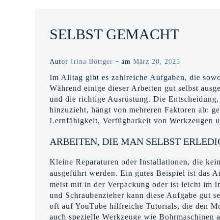
SELBST GEMACHT
-
Autor
Irina Böttger
am
März 20, 2025
Im Alltag gibt es zahlreiche Aufgaben, die sow
Während einige dieser Arbeiten gut selbst ausg
und die richtige Ausrüstung. Die Entscheidung,
hinzuzieht, hängt von mehreren Faktoren ab: ge
Lernfähigkeit, Verfügbarkeit von Werkzeugen un
ARBEITEN, DIE MAN SELBST ERLED
Kleine Reparaturen oder Installationen, die kei
ausgeführt werden. Ein gutes Beispiel ist das 
meist mit in der Verpackung oder ist leicht im
und Schraubenzieher kann diese Aufgabe gut s
oft auf YouTube hilfreiche Tutorials, die den M
auch spezielle Werkzeuge wie Bohrmaschinen au