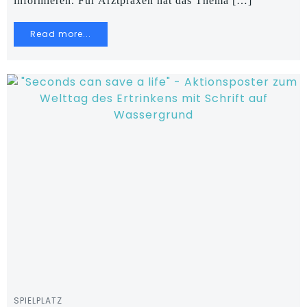
informieren. Für Arztpraxen hat das Thema […]
Read more...
SPIELPLATZ