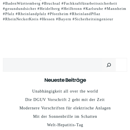
#BadenWürttemberg #Bruchsal #Fachkraftfürarbeitssicherheit
#gesundundsicher #Heidelberg #Heilbronn #Karlsruhe #Mannheim
#Pfalz #Rheinlandpfalz #Pforzheim #RheinlandPflaz
#RheinNeckerKreis #Hessen #Bayern #Sicherheitsingenieur
Suchen
Neueste Beiträge
Unabhängigkeit all over the world
Die DGUV Vorschrift 2 geht mit der Zeit
Modernere Vorschriften für elektrische Anlagen
Mit der Sonnenbrille im Schatten
Welt-Hepatitis-Tag