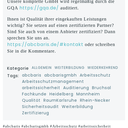
Unsere komplette GmbH wird regelmäßig durch die
https://gqa.de/
GQA
auditiert.
Ihnen ist Qualität ihrer eingekauften Leistungen
wichtig? Sie setzen auf einen zertifizierten Partner?
Sind Sie auch von einem Anbieter zertifiziert? Dann
sprechen Sie uns an.
https://abcbaris.de/#kontakt
oder schreiben
Sie in die Kommentare.
ALLGEMEIN
WEITERBILDUNG
WIEDERKEHREND
Kategorie
abcbaris
abcbarisgmbh
Arbeitsschutz
Tags:
Arbeitsschutzmanagement
arbeitssicherheit
Auditierung
Bruchsal
Fachkunde
Heidelberg
Mannheim
Qualität
RaumKarlsruhe
Rhein-Necker
Sicherheitsaudit
Weiterbildung
Zertifizierug
#abcbaris #abcbarisgmbh #Arbeitsschutz #arbeitssicherheit