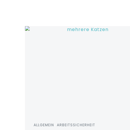
Zum
Inhalt
springen
ALLGEMEIN
ARBEITSSICHERHEIT