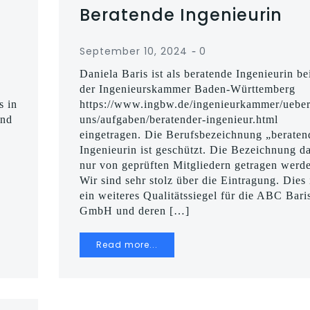
Beratende Ingenieurin
-
September 10, 2024
0
Daniela Baris ist als beratende Ingenieurin be
der Ingenieurskammer Baden-Württemberg
s in
https://www.ingbw.de/ingenieurkammer/ueber
und
uns/aufgaben/beratender-ingenieur.html
eingetragen. Die Berufsbezeichnung „beraten
Ingenieurin ist geschützt. Die Bezeichnung da
nur von geprüften Mitgliedern getragen werd
.
Wir sind sehr stolz über die Eintragung. Dies 
ein weiteres Qualitätssiegel für die ABC Bari
GmbH und deren […]
Read more...