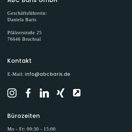
ABC Baris GmbH
Geschäftsführerin:
Daniela Baris
Pfälzerstraße 25
76646 Bruchsal
Kontakt
info@abcbaris.de
E-Mail:
Bürozeiten
Mo - Fr: 09:30 - 15:00