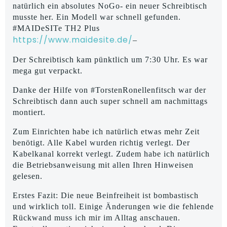
natürlich ein absolutes NoGo- ein neuer Schreibtisch
musste her. Ein Modell war schnell gefunden.
#MAIDeSITe TH2 Plus
https://www.maidesite.de/
–
Der Schreibtisch kam pünktlich um 7:30 Uhr. Es war
mega gut verpackt.
Danke der Hilfe von #TorstenRonellenfitsch war der
Schreibtisch dann auch super schnell am nachmittags
montiert.
Zum Einrichten habe ich natürlich etwas mehr Zeit
benötigt. Alle Kabel wurden richtig verlegt. Der
Kabelkanal korrekt verlegt. Zudem habe ich natürlich
die Betriebsanweisung mit allen Ihren Hinweisen
gelesen.
Erstes Fazit: Die neue Beinfreiheit ist bombastisch
und wirklich toll. Einige Änderungen wie die fehlende
Rückwand muss ich mir im Alltag anschauen.