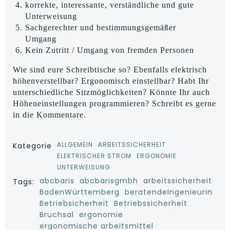
korrekte, interessante, verständliche und gute
Unterweisung
Sachgerechter und bestimmungsgemäßer
Umgang
Kein Zutritt / Umgang von fremden Personen
Wie sind eure Schreibtische so? Ebenfalls elektrisch
höhenverstellbar? Ergonomisch einstellbar? Habt Ihr
unterschiedliche Sitzmöglichkeiten? Könnte Ihr auch
Höheneinstellungen programmieren? Schreibt es gerne
in die Kommentare.
ALLGEMEIN
ARBEITSSICHERHEIT
Kategorie
ELEKTRISCHER STROM
ERGONOMIE
UNTERWEISUNG
abcbaris
abcbarisgmbh
arbeitssicherheit
Tags:
BadenWürttemberg
beratendeIngenieurin
Betriebsicherheit
Betriebssicherheit
Bruchsal
ergonomie
ergonomische arbeitsmittel