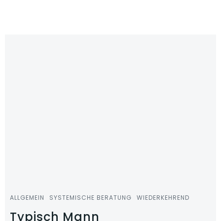
Zum
Inhalt
springen
ALLGEMEIN
SYSTEMISCHE BERATUNG
WIEDERKEHREND
Typisch Mann