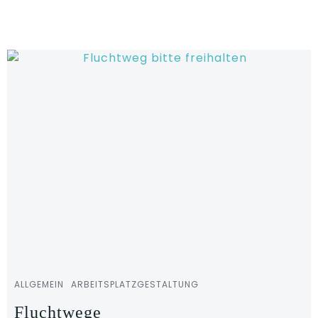
Zum
Inhalt
springen
ALLGEMEIN
ARBEITSPLATZGESTALTUNG
Fluchtwege