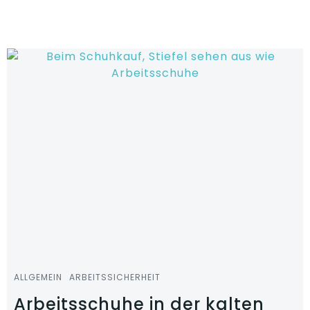
Zum
Inhalt
springen
ALLGEMEIN
ARBEITSSICHERHEIT
Arbeitsschuhe in der kalten