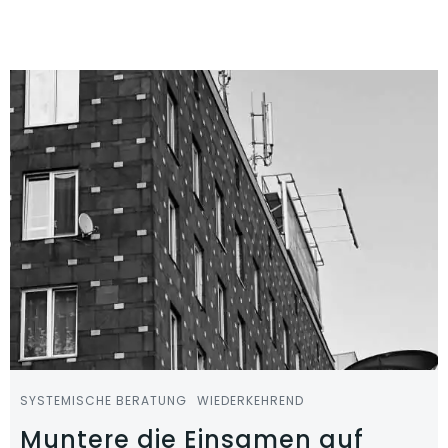
Zum
Inhalt
springen
SYSTEMISCHE BERATUNG
WIEDERKEHREND
Muntere die Einsamen auf