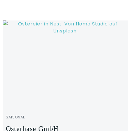
Zum
Inhalt
springen
SAISONAL
Osterhase GmbH