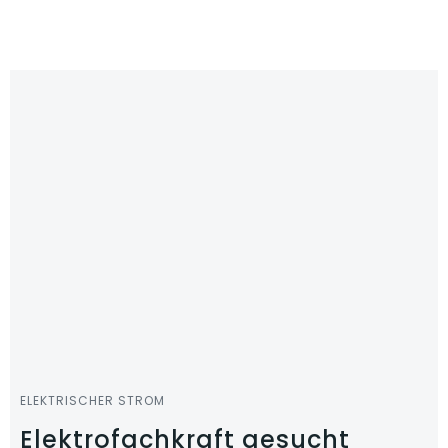
Zum
Inhalt
springen
ELEKTRISCHER STROM
Elektrofachkraft gesucht