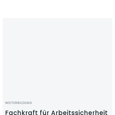
Zum
Inhalt
springen
WEITERBILDUNG
Fachkraft für Arbeitssicherheit