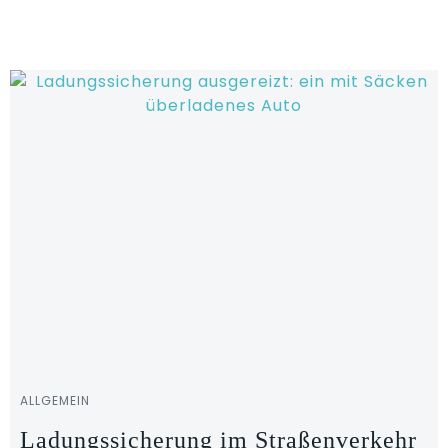
Zum
Inhalt
springen
ALLGEMEIN
Ladungssicherung im Straßenverkehr