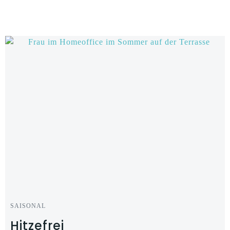
Zum
Inhalt
springen
SAISONAL
Hitzefrei