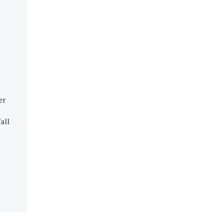
er
all