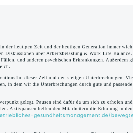
in der heutigen Zeit und der heutigen Generation immer wicht
n Diskussionen über Arbeitsbelastung & Work-Life-Balance.
 Fällen, und anderen psychischen Erkrankungen. Außerdem gi
eich.
mationsflut dieser Zeit und den stetigen Unterbrechungen. Vie
fen, in dem wir die Unterbrechungen durch gute und passende
rpunkt gelegt. Pausen sind dafür da um sich zu erholen und
en. Aktivpausen helfen den Mitarbeitern die Erholung in den
-betriebliches-gesundheitsmanagement.de/bewegt