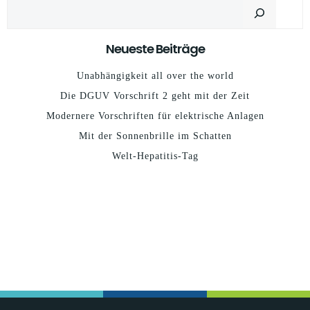
Suchen
Neueste Beiträge
Unabhängigkeit all over the world
Die DGUV Vorschrift 2 geht mit der Zeit
Modernere Vorschriften für elektrische Anlagen
Mit der Sonnenbrille im Schatten
Welt-Hepatitis-Tag