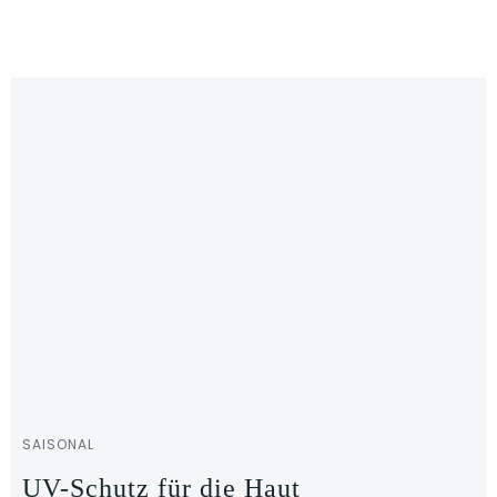
Zum
Inhalt
springen
SAISONAL
UV-Schutz für die Haut