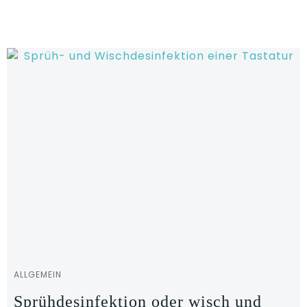
Zum
Inhalt
springen
ALLGEMEIN
Sprühdesinfektion oder wisch und