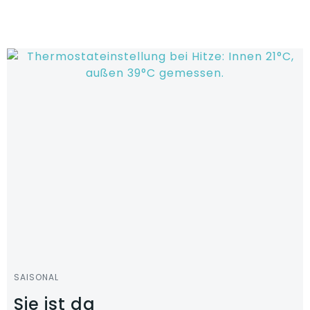
Zum
Inhalt
springen
SAISONAL
Sie ist da