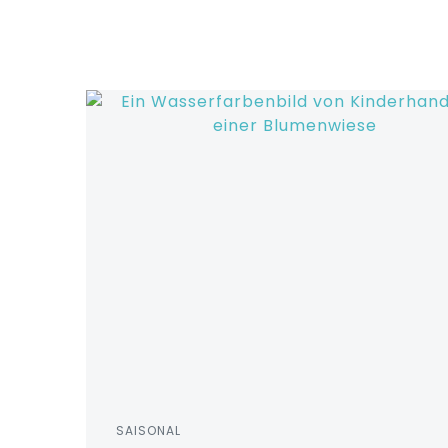
Zum
Inhalt
springen
SAISONAL