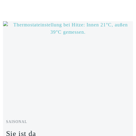
Zum
Inhalt
springen
SAISONAL
Sie ist da