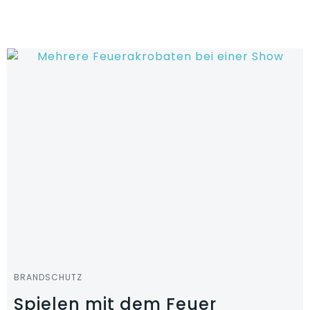
Zum
Inhalt
springen
BRANDSCHUTZ
Spielen mit dem Feuer