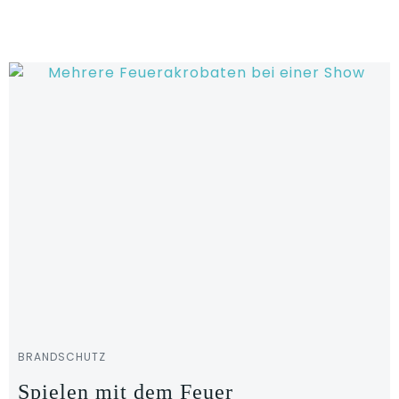
Zum
Inhalt
springen
BRANDSCHUTZ
Spielen mit dem Feuer