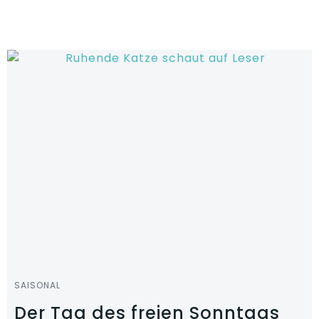
Zum
Inhalt
springen
SAISONAL
Der Tag des freien Sonntags