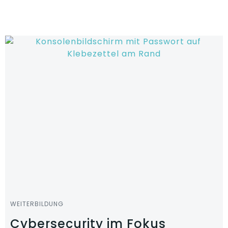
Zum
Inhalt
springen
WEITERBILDUNG
Cybersecurity im Fokus