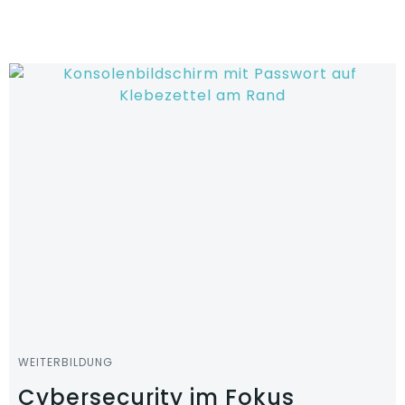
Zum
Inhalt
springen
WEITERBILDUNG
Cybersecurity im Fokus