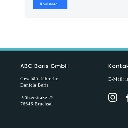
Read more...
ABC Baris GmbH
Konta
Geschäftsführerin:
E-Mail:
i
Daniela Baris
Pfälzerstraße 25
76646 Bruchsal