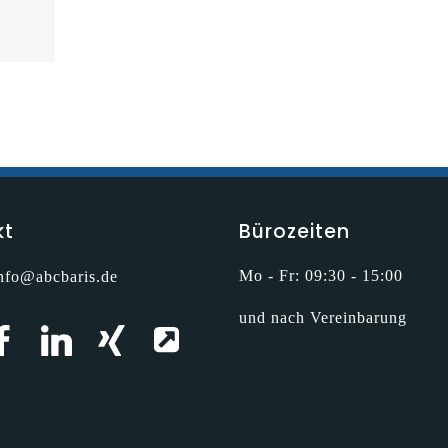
kt
Bürozeiten
Mo - Fr: 09:30 - 15:00
nfo@abcbaris.de
und nach Vereinbarung