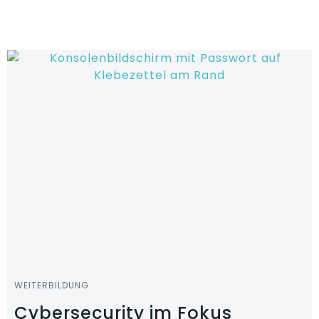
Zum
Inhalt
springen
WEITERBILDUNG
Cybersecurity im Fokus